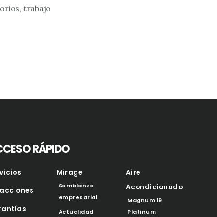
orios, trabajo
CCESO RÁPIDO
vicios
Mirage
Aire
Semblanza
Acondicionado
facciones
empresarial
Magnum 19
rantías
Platinum
Actualidad