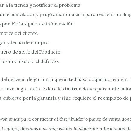
r a la tienda y notificar el problema.
on el instalador y programar una cita para realizar un dia
sponible la siguiente información
bres del cliente
ar y fecha de compra.
ero de serie del Producto.
resumen sobre el defecto.
el servicio de garantía que usted haya adquirido, el centr
 lleve la garantía le dará las instrucciones para determina
 cubierto por la garantía y si se requiere el reemplazo de 
problemas para contactar al distribuidor o punto de venta don
el equipo, dejamos a su disposición la siguiente información d