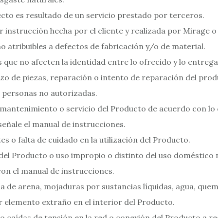
fecto es resultado de un servicio prestado por terceros.
r instrucción hecha por el cliente y realizada por Mirage o 
o atribuibles a defectos de fabricación y/o de material.
 que no afecten la identidad entre lo ofrecido y lo entreg
o de piezas, reparación o intento de reparación del pro
 personas no autorizadas.
 mantenimiento o servicio del Producto de acuerdo con lo 
señale el manual de instrucciones.
es o falta de cuidado en la utilización del Producto.
del Producto o uso impropio o distinto del uso doméstico 
on el manual de instrucciones.
a de arena, mojaduras por sustancias líquidas, agua, que
r elemento extraño en el interior del Producto.
o caídas de tensión en la red o conexión del Producto a r