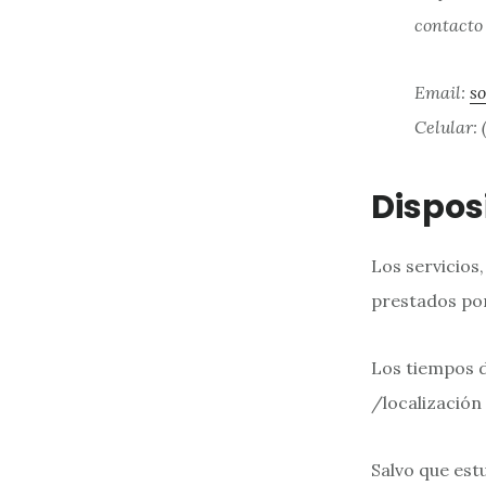
contacto
Email:
s
Celular: 
Dispos
Los servicios
prestados por
Los tiempos 
/localización 
Salvo que estu