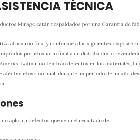
ASISTENCIA TÉCNICA
ductos Mirage están respaldados por una Garantía de fab
za al usuario final y conforme a las siguientes disposicion
mprados por el usuario final a un distribuidor o revended
América Latina, no tendrán defectos en los materiales, la
ue afecten el uso normal, durante un período de un año des
al.
iones
 no aplica a defectos que sean el resultado de:
sgaste naturales.