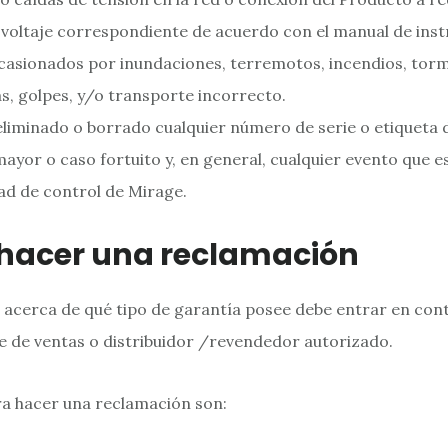
 voltaje correspondiente de acuerdo con el manual de inst
asionados por inundaciones, terremotos, incendios, tor
as, golpes, y/o transporte incorrecto.
 eliminado o borrado cualquier número de serie o etiqueta d
ayor o caso fortuito y, en general, cualquier evento que e
dad de control de Mirage.
hacer una reclamación
s acerca de qué tipo de garantía posee debe entrar en con
 de ventas o distribuidor /revendedor autorizado.
a hacer una reclamación son: