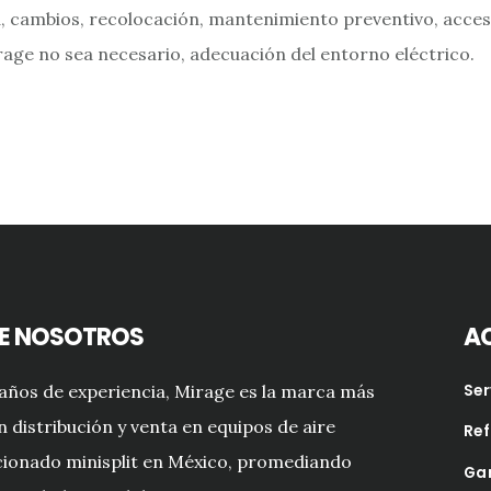
a, cambios, recolocación, mantenimiento preventivo, acces
age no sea necesario, adecuación del entorno eléctrico.
E NOSOTROS
A
años de experiencia, Mirage es la marca más
Ser
n distribución y venta en equipos de aire
Re
ionado minisplit en México, promediando
Ga