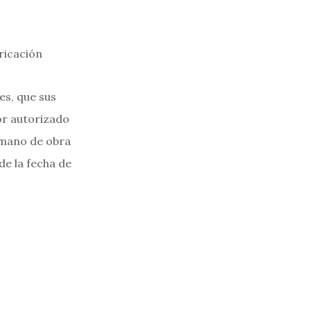
ricación
es, que sus
or autorizado
 mano de obra
de la fecha de