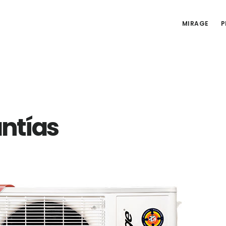
MIRAGE
P
ntías