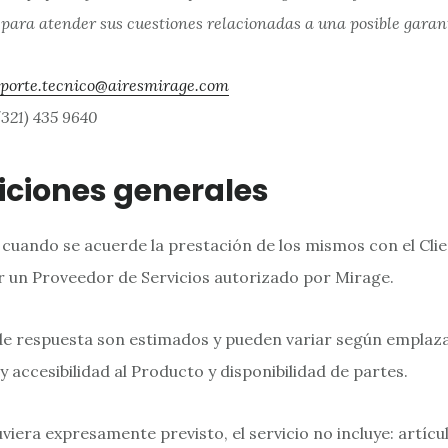
 para atender sus cuestiones relacionadas a una posible garan
oporte.tecnico@airesmirage.com
(321) 435 9640
iciones generales
, cuando se acuerde la prestación de los mismos con el Cli
 un Proveedor de Servicios autorizado por Mirage.
de respuesta son estimados y pueden variar según empla
y accesibilidad al Producto y disponibilidad de partes.
viera expresamente previsto, el servicio no incluye: artícu