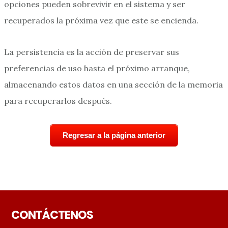
opciones pueden sobrevivir en el sistema y ser
recuperados la próxima vez que este se encienda.
La persistencia es la acción de preservar sus
preferencias de uso hasta el próximo arranque,
almacenando estos datos en una sección de la memoria
para recuperarlos después.
Regresar a la página anterior
Footer
CONTÁCTENOS