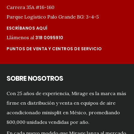
Carrera 35A #16-160
Parque Logístico Palo Grande BG: 3-4-5
ESCRÍBANOS AQUÍ
Llámenos al
318 0095910
PUNTOS DE VENTA Y CENTROS DE SERVICIO
SOBRE NOSOTROS
Con 25 años de experiencia, Mirage es la marca más
firme en distribución y venta en equipos de aire
acondicionado minisplit en México, promediando
800,000 unidades vendidas por año.
En cada nuevo modelo que Mirage lanza al mercado